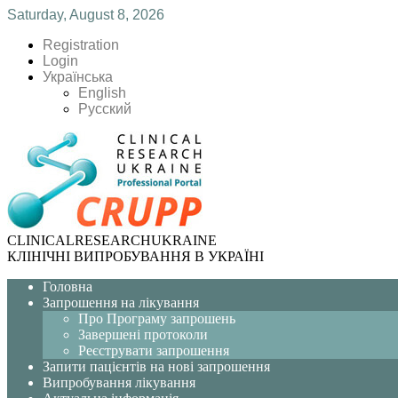
Saturday, August 8, 2026
Registration
Login
Українська
English
Русский
CLINICAL
RESEARCH
UKRAINE
КЛІНІЧНІ ВИПРОБУВАННЯ В УКРАЇНІ
Головна
Запрошення на лікування
Про Програму запрошень
Завершені протоколи
Реєструвати запрошення
Запити пацієнтів на нові запрошення
Випробування лікування