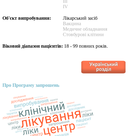
III
IV
Об'єкт випробування:
Лікарський засіб
Вакцина
Медичне обладнання
Стовбурові клітини
Віковий діапазон пацієнтів:
18 - 99 повних років.
Про Програму запрошень