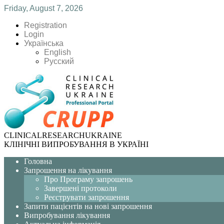
Friday, August 7, 2026
Registration
Login
Українська
English
Русский
CLINICAL
RESEARCH
UKRAINE
КЛІНІЧНІ ВИПРОБУВАННЯ В УКРАЇНІ
Головна
Запрошення на лікування
Про Програму запрошень
Завершені протоколи
Реєструвати запрошення
Запити пацієнтів на нові запрошення
Випробування лікування