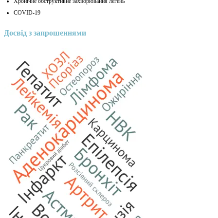
Хронічне обструктивне захворювання легень
COVID-19
Досвід з запрошеннями