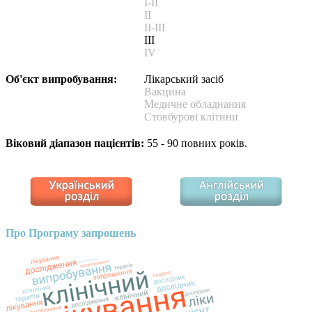
I-II
II
II-III
III
IV
Об'єкт випробування:
Лікарський засіб
Вакцина
Медичне обладнання
Стовбурові клітини
Віковий діапазон пацієнтів:
55 - 90 повних років.
Про Програму запрошень