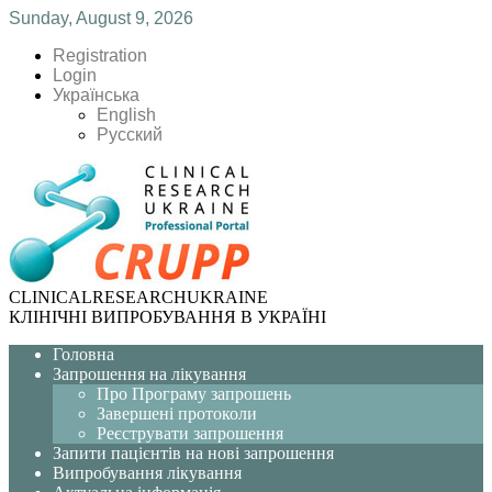
Sunday, August 9, 2026
Registration
Login
Українська
English
Русский
CLINICAL
RESEARCH
UKRAINE
КЛІНІЧНІ ВИПРОБУВАННЯ В УКРАЇНІ
Головна
Запрошення на лікування
Про Програму запрошень
Завершені протоколи
Реєструвати запрошення
Запити пацієнтів на нові запрошення
Випробування лікування