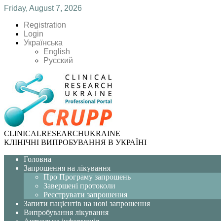
Friday, August 7, 2026
Registration
Login
Українська
English
Русский
CLINICAL
RESEARCH
UKRAINE
КЛІНІЧНІ ВИПРОБУВАННЯ В УКРАЇНІ
Головна
Запрошення на лікування
Про Програму запрошень
Завершені протоколи
Реєструвати запрошення
Запити пацієнтів на нові запрошення
Випробування лікування