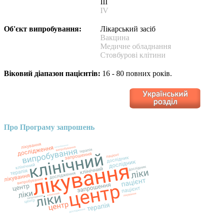
III
IV
Об'єкт випробування:
Лікарський засіб
Вакцина
Медичне обладнання
Стовбурові клітини
Віковий діапазон пацієнтів:
16 - 80 повних років.
Про Програму запрошень