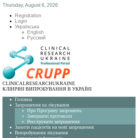
Thursday, August 6, 2026
Registration
Login
Українська
English
Русский
CLINICAL
RESEARCH
UKRAINE
КЛІНІЧНІ ВИПРОБУВАННЯ В УКРАЇНІ
Головна
Запрошення на лікування
Про Програму запрошень
Завершені протоколи
Реєструвати запрошення
Запити пацієнтів на нові запрошення
Випробування лікування