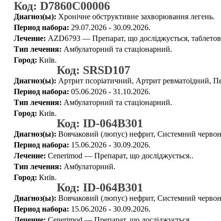
Код: D7860C00006
Диагноз(ы):
Хронічне обструктивне захворювання легень.
Период набора:
29.07.2026 - 30.09.2026.
Лечение:
AZD6793 — Препарат, що досліджується, таблетов
Тип лечения:
Амбулаторний та стаціонарний.
Город:
Київ.
Код: SRSD107
Диагноз(ы):
Артрит псоріатичний, Артрит ревматоїдний, Пе
Период набора:
05.06.2026 - 31.10.2026.
Тип лечения:
Амбулаторний та стаціонарний.
Город:
Київ.
Код: ID-064B301
Диагноз(ы):
Вовчаковий (люпус) нефрит, Системний червон
Период набора:
15.06.2026 - 30.09.2026.
Лечение:
Cenerimod — Препарат, що досліджується..
Тип лечения:
Амбулаторний.
Город:
Київ.
Код: ID-064B301
Диагноз(ы):
Вовчаковий (люпус) нефрит, Системний червон
Период набора:
15.06.2026 - 30.09.2026.
Лечение:
Cenerimod — Препарат, що досліджується.