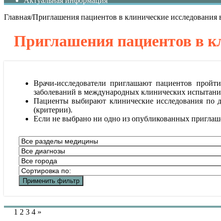
Актуальная информация
Главная
/
Приглашения пациентов в клинические исследования 
Приглашения пациентов в к
Врачи-исследователи приглашают пациентов пройт
заболеваний в международных клинических испытания
Пациенты выбирают клинические исследования по ди
(критерии).
Если не выбрано ни одно из опубликованных приглаше
1
2
3
4
»