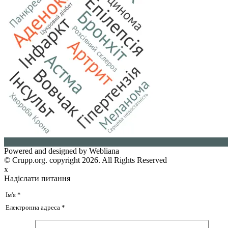
Powered and designed by
Webliana
© Сrupp.org. copyright 2026. All Rights Reserved
x
Надіслати питання
Ім'я *
Електронна адреса *