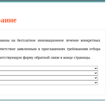
раине
раины на бесплатное инновационное лечение конкретных
тветствие заявленным в приглашениях требованиям отбора
тветствующую форму обратной связи в конце страницы.