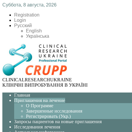
Суббота, 8 августа, 2026
Registration
Login
Русский
English
Українська
CLINICAL
RESEARCH
UKRAINE
КЛІНІЧНІ ВИПРОБУВАННЯ В УКРАЇНІ
Главная
Приглашения на лечение
О Программе
Завершенные исследования
Регистрировать (Укр.)
Запросы пациентов на новые приглашения
Исследования лечения