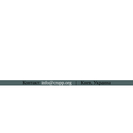
Контакт:
info@crupp.org
|
Киев, Украина